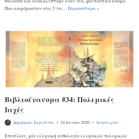
θάλασσα και ανακαλύπταμε έναν νέο, φανταστικό κόσμο;
Που κοιμόμασταν στις 5 τα…
Περισσότερα »
Βιβλιοέναυσμα #34: Πολεμικές
Ιαχές
Δημήτριος Σκρεπετός
24 Ιουνίου 2020
Λογοτεχνία
Επιτέλους, μία ελληνική ανθολογία ελληνικών πολεμικών