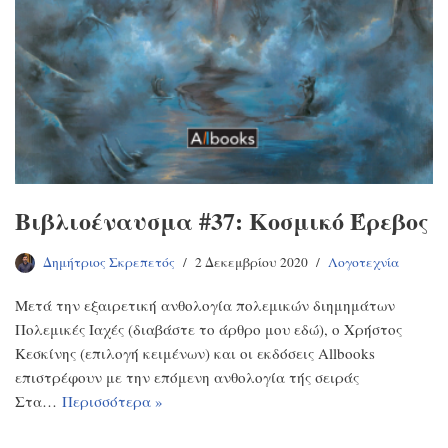
Βιβλιοέναυσμα #37: Κοσμικό Έρεβος
Δημήτριος Σκρεπετός
2 Δεκεμβρίου 2020
Λογοτεχνία
Μετά την εξαιρετική ανθολογία πολεμικών διημημάτων
Πολεμικές Ιαχές (διαβάστε το άρθρο μου εδώ), ο Χρήστος
Κεσκίνης (επιλογή κειμένων) και οι εκδόσεις Allbooks
επιστρέφουν με την επόμενη ανθολογία τής σειράς
Στα…
Περισσότερα »