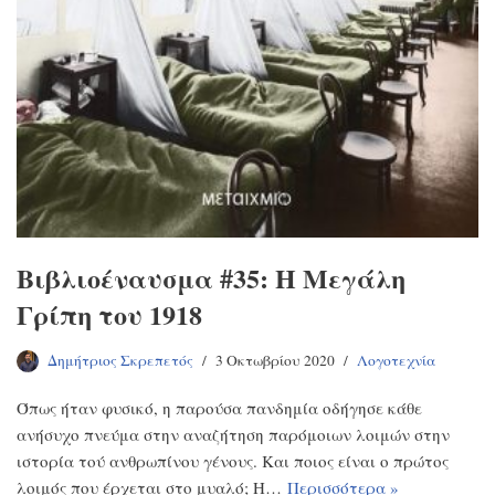
Βιβλιοέναυσμα #35: Η Μεγάλη
Γρίπη του 1918
Δημήτριος Σκρεπετός
3 Οκτωβρίου 2020
Λογοτεχνία
Όπως ήταν φυσικό, η παρούσα πανδημία οδήγησε κάθε
ανήσυχο πνεύμα στην αναζήτηση παρόμοιων λοιμών στην
ιστορία τού ανθρωπίνου γένους. Και ποιος είναι ο πρώτος
λοιμός που έρχεται στο μυαλό; Η…
Περισσότερα »