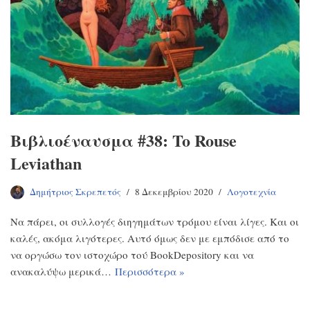
Βιβλιοέναυσμα #38: To Rouse
Leviathan
Δημήτριος Σκρεπετός
8 Δεκεμβρίου 2020
Λογοτεχνία
Να πάρει, οι συλλογές διηγημάτων τρόμου είναι λίγες. Και οι
καλές, ακόμα λιγότερες. Αυτό όμως δεν με εμπόδισε από το
να οργώσω τον ιστοχώρο τού BookDepository και να
ανακαλύψω μερικά…
Περισσότερα »