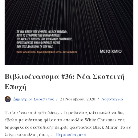
Βιβλιοέναυσμα #36: Νέα Σκοτεινή
Εποχή
Δημήτριος Σκρεπετός
21 Νοεμβρίου 2020
Λογοτεχνία
Τι σου ‘ναι οι συμπτώσεις… Γυρεύοντας κάτι καλό να δω,
έβαλα με σύσταση φίλου το επεισόδιο White Christmas τής
δημοφιλούς δυστοπικής σειράς φαντασίας Black Mirror. Το εν
λόγω επεισόδιο, όπως…
Περισσότερα »