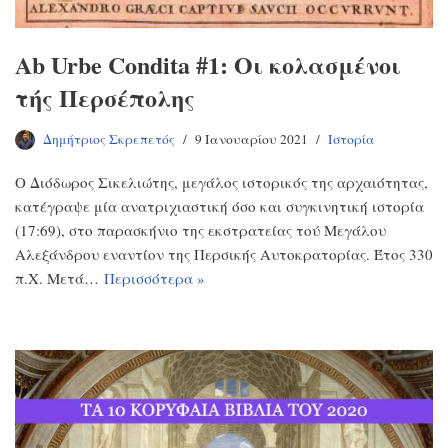
Ab Urbe Condita #1: Οι κολασμένοι
τής Περσέπολης
Δημήτριος Σκρεπετός
9 Ιανουαρίου 2021
Ιστορία
Ο Διόδωρος Σικελιώτης, μεγάλος ιστορικός της αρχαιότητας,
κατέγραψε μία ανατριχιαστική όσο και συγκινητική ιστορία
(17:69), στο παρασκήνιο της εκστρατείας τού Μεγάλου
Αλεξάνδρου εναντίον της Περσικής Αυτοκρατορίας. Έτος 330
π.Χ. Μετά…
Περισσότερα »