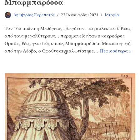
Μπαρμπαρόσσα
Δημήτριος Σκρεπετός
23 Ιανουαρίου 2021
Ιστορία
Τον 16ο αιώνα η Μεσόγειος φλεγόταν – κυριολεκτικά. Ένας
από τους μεγαλύτερους… πυρομανείς ήταν ο κουρσάρος
Ορούτς Ρέις, γνωστός και ως Μπαρμπαρόσσα. Με καταγωγή
από την Λέσβο, ο Ορούτς αιχμαλωτίστηκε…
Περισσότερα »