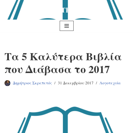
ΚΟΙΛΑΔΑ ΤΗΣ ΓΝΩΣΗΣ
Μεταπηδήστε
στο
περιεχόμενο
Τα 5 Καλύτερα Βιβλία
που Διάβασα το 2017
Δημήτριος Σκρεπετός
31 Δεκεμβρίου 2017
Λογοτεχνία