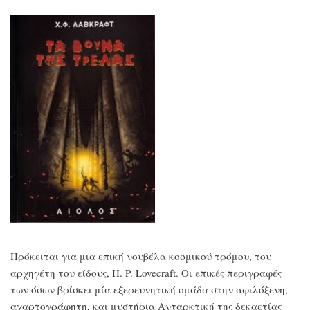
Πρόκειται για μια επική νουβέλα κοσμικού τρόμου, του
αρχηγέτη του είδους, H. P. Lovecraft. Οι επικές περιγραφές
των όσων βρίσκει μία εξερευνητική ομάδα στην αφιλόξενη,
αχαρτογράφητη, και μυστήρια Ανταρκτική της δεκαετίας