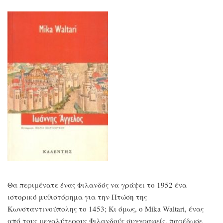
Θα περιμένατε ένας Φιλανδός να γράψει το 1952 ένα
ιστορικό μυθιστόρημα για την Πτώση της
Κωνσταντινούπολης το 1453; Κι όμως, ο Mika Waltari, ένας
από τους μεγαλύτερους Φιλανδούς συγγραφείς, παρέδωσε