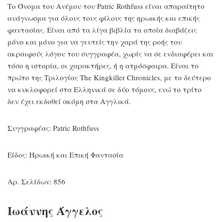
Το Όνομα του Ανέμου του Patric Rothfuss είναι απαραίτητο
ανάγνωσμα για όλους τους φίλους της ηρωικής και επικής
φαντασίας. Είναι από τα λίγα βιβλία τα οποία διαβάζεις
μόνο και μόνο για να γευτείς την χαρά της ροής του
ακραιφούς λόγου του συγγραφέα, χωρίς να σε ενδιαφέρει και
τόσο η ιστορία, οι χαρακτήρες, ή η ατμόσφαιρα. Είναι το
πρώτο της Τριλογίας The Kingkiller Chronicles, με το δεύτερο
να κυκλοφορεί στα Ελληνικά σε δύο τόμους, ενώ το τρίτο
δεν έχει εκδοθεί ακόμη στα Αγγλικά.
Συγγραφέας: Patric Rothfuss
Είδος: Ηρωική και Επική Φαντασία
Αρ. Σελίδων: 856
Ιωάννης Άγγελος