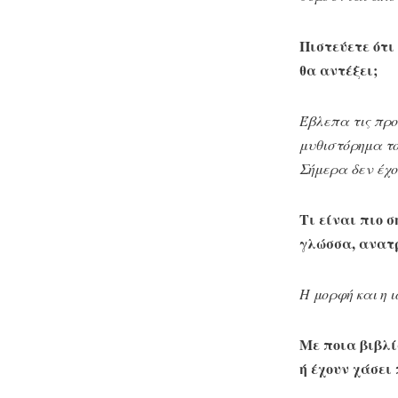
Πιστεύετε ότι
θα αντέξει;
Έβλεπα τις πρ
μυθιστόρημα τ
Σήμερα δεν έχο
Τι είναι πιο 
γλώσσα, ανατρ
Η μορφή και η 
Με ποια βιβλί
ή έχουν χάσει