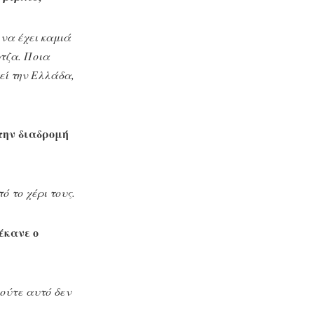
 να έχει καμιά
ρτζα. Ποια
τεί την Ελλάδα,
την διαδρομή
 το χέρι τους.
έκανε ο
 ούτε αυτό δεν