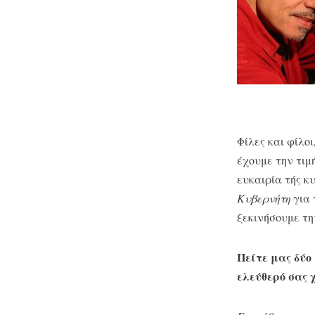
Φίλες και φίλο
έχουμε την τι
ευκαιρία τής κ
Κυβερνήτη
για 
ξεκινήσουμε τ
Πείτε μας δύο 
ελεύθερό σας 