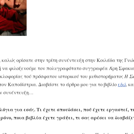
ι, καλώς ορίσατε στην τρίτη συνέντευξη στην Κοιλάδα της Γνώ
μή να φιλοξενούμε τον πολυγραφότατο συγγραφέα Άρη Σφακια
υκλοφορίας τού πρόσφατου ιστορικού του μυθιστορήματος
Η Σκ
τον Καποδίστρια. Διαβάστε το άρθρο μου για το βιβλίο
εδώ
, κα
ην συνέντευξη…
λόγια για εσάς. Τι έχετε σπουδάσει, πού έχετε εργαστεί, τ
χρόνο, ποια βιβλία έχετε γράψει, τι σας αρέσει να διαβάζ