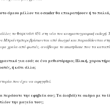
 στο άμεσο μέλλον τα e-reader θα επικρατήσουν ή το παλιό
οάλλες το
Φαρενάιτ 451
στη νέα του κινηματογραφική εκδοχή. 
ου Μπράντμπερι βρίσκονται υπό διωγμό και παραδίδονται στη
υμε χρεία από φωτιές, ανάβουμε το smartphone που τα καταπί
σημαντικό για εσάς σε ένα μυθιστόρημα; Πλοκή, χαρακτήρε
οπές, ή κάτι άλλο;
ιστορία που έχει να αφηγηθεί.
α περάσατε την εφηβεία σας; Τα διαβάζετε ακόμα με το ί
 πλέον την μαγεία τους;