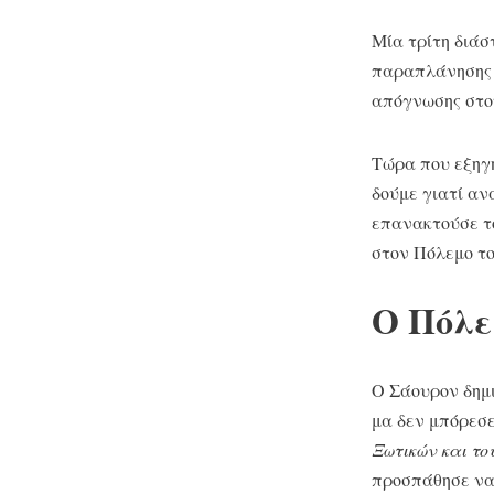
Μία τρίτη διάσ
παραπλάνησης 
απόγνωσης στου
Τώρα που εξηγή
δούμε γιατί ανα
επανακτούσε το
στον Πόλεμο το
Ο Πόλε
Ο Σάουρον δημι
μα δεν μπόρεσε
Ξωτικών και τ
προσπάθησε να 