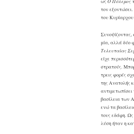
ως
Ο Πόλεμος 
τον εξοντώσει.
του Κυρίαρχου 
Συνοψίζοντας, 
μία, αλλά δύο 
Τελευταίας Συ
είχε περισσότε
στρατούς. Μπορ
τρεις φορές σχ
της Ανατολής κ
αντιμετωπίσει 
βασίλεια των 
ενώ τα βασίλε
τους εδάφη. Ως
λύση ήταν η κ