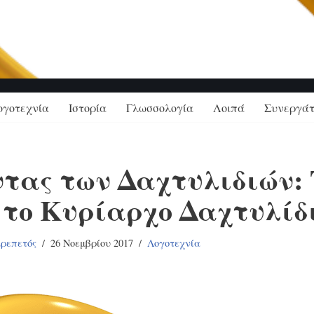
ΟΙΛΑΔΑ ΤΗΣ ΓΝΩΣ
ογοτεχνία
Ιστορία
Γλωσσολογία
Λοιπά
Συνεργάτ
τας των Δαχτυλιδιών: 
 το Κυρίαρχο Δαχτυλίδ
κρεπετός
26 Νοεμβρίου 2017
Λογοτεχνία