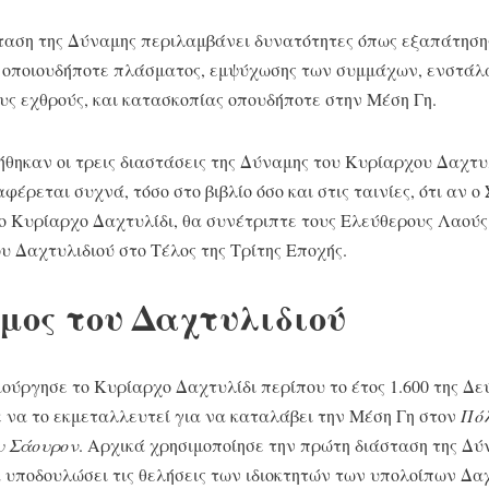
ταση της Δύναμης περιλαμβάνει δυνατότητες όπως εξαπάτηση
οποιουδήποτε πλάσματος, εμψύχωσης των συμμάχων, ενστάλα
ς εχθρούς, και κατασκοπίας οπουδήποτε στην Μέση Γη.
θηκαν οι τρεις διαστάσεις της Δύναμης του Κυρίαρχου Δαχτυλ
φέρεται συχνά, τόσο στο βιβλίο όσο και στις ταινίες, ότι αν 
 Κυρίαρχο Δαχτυλίδι, θα συνέτριπτε τους Ελεύθερους Λαούς
υ Δαχτυλιδιού στο Τέλος της Τρίτης Εποχής.
μος του Δαχτυλιδιού
ούργησε το Κυρίαρχο Δαχτυλίδι περίπου το έτος 1.600 της Δε
 να το εκμεταλλευτεί για να καταλάβει την Μέση Γη στον
Πόλ
ου Σάουρον
. Αρχικά χρησιμοποίησε την πρώτη διάσταση της Δύ
υποδουλώσει τις θελήσεις των ιδιοκτητών των υπολοίπων Δα