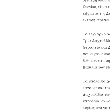
Ωστόσο, είναι 
ψήγματα της Δύ
έκταση, πρέπει
Το Κυρίαρχο Δα
Τρία Δαχτυλίδι
Θεραπεία και Δ
που είχαν συσ
δόθηκαν στα ση
Βασιλιά των Νό
Τα υπόλοιπα Δ
κατασκευάστηκα
Δαχτυλίδια των
υπηρεσία, αλλά
κυρίως στο να 