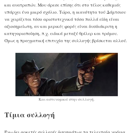
και ανατροπών. Μου άρεσε επίσης ότι στο τέλος καθεμιάς
υπάρχει ένα μικρό σχόλιο. Τώρα, η ικανότητα τού Δάμτσιου
να χειρίζεται τόσο αριστοτεχνικά τόσα πολλά είδη είναι
αξιοσημείωτη, αν και μερικές φορές είναι δυσδιάκριτη η
κατηγοριοποίηση, π.χ. ειδικά μεταξύ θρίλερ και τρόμου.
Όμως η πραγματική επιτυχία της συλλογής βρίσκεται αλλού.
Και αστυνομικά στην συλλογή.
Τίμια συλλογή
Έχω δει αρκετές συλλογές διηγημάτων τα τελευταία χρόνια,