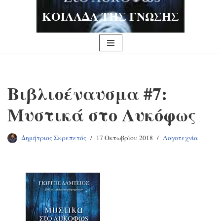
ΚΟΙΛΑΔΑ ΤΗΣ ΓΝΩΣΗΣ
Μεταπηδήστε
στο
περιεχόμενο
Βιβλιοέναυσμα #7:
Μυστικά στο Λυκόφως
Δημήτριος Σκρεπετός
17 Οκτωβρίου 2018
Λογοτεχνία