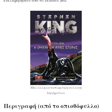
κυκλοφορήσουν από τις εκδόσεις
Bell
.
Μία άλλη καταπληκτική συλλογή
διηγημάτων.
Περιγραφή (από το οπισθόφυλλο)