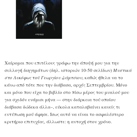
Χαίρομαι που επιτέλους γράφω την άποψή μου για την
συλλογή διηγημάτων (δηλ. ιστοριών 10-50 σελίδων)
Μυστικά
στο Λυκόφως
τού
Γεωργίου Δάμτσιου
, καθώς ήθελα να το
κάνω από τότε που την διάβασα, αρχές Σεπτεμβρίου. Μόνο
και μόνο που είχα το βιβλίο στο πίσω μέρος του μυαλού μου
για σχεδόν ενάμισι μήνα — στην διάρκεια τού οποίου
διάβασα δώδεκα άλλα–, εύκολα καταλαβαίνει κανείς τι
εντύπωση μού άφησε. Ίσως αυτό να είναι το ασφαλέστερο
κριτήριο επιτυχίας, άλλωστε: η αντοχή στον χρόνο.