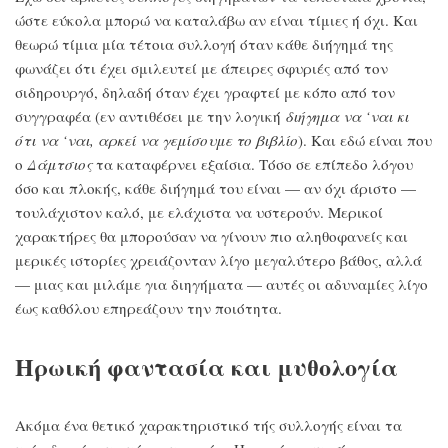
ώστε εύκολα μπορώ να καταλάβω αν είναι τίμιες ή όχι. Και
θεωρώ τίμια μία τέτοια συλλογή όταν κάθε διήγημά της
φωνάζει ότι έχει σμιλευτεί με άπειρες σφυριές από τον
σιδηρουργό, δηλαδή όταν έχει γραφτεί με κόπο από τον
συγγραφέα (εν αντιθέσει με την λογική
διήγημα να ‘ναι κι
ότι να ‘ναι, αρκεί να γεμίσουμε το βιβλίο
). Και εδώ είναι που
ο
Δάμτσιος
τα καταφέρνει εξαίσια. Τόσο σε επίπεδο λόγου
όσο και πλοκής, κάθε διήγημά του είναι — αν όχι άριστο —
τουλάχιστον καλό, με ελάχιστα να υστερούν. Μερικοί
χαρακτήρες θα μπορούσαν να γίνουν πιο αληθοφανείς και
μερικές ιστορίες χρειάζονταν λίγο μεγαλύτερο βάθος, αλλά
— μιας και μιλάμε για διηγήματα — αυτές οι αδυναμίες λίγο
έως καθόλου επηρεάζουν την ποιότητα.
Ηρωική φαντασία και μυθολογία
Ακόμα ένα θετικό χαρακτηριστικό τής συλλογής είναι τα