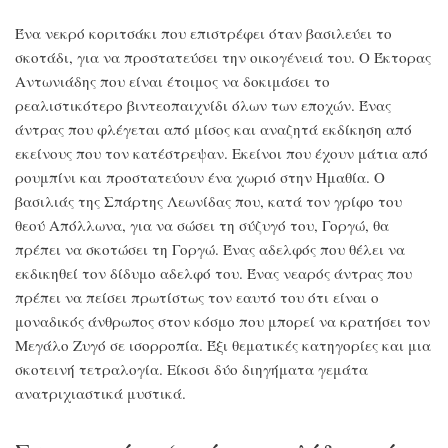
Ένα νεκρό κοριτσάκι που επιστρέφει όταν βασιλεύει το
σκοτάδι, για να προστατεύσει την οικογένειά του. Ο Έκτορας
Αντωνιάδης που είναι έτοιμος να δοκιμάσει το
ρεαλιστικότερο βιντεοπαιχνίδι όλων των εποχών. Ένας
άντρας που φλέγεται από μίσος και αναζητά εκδίκηση από
εκείνους που τον κατέστρεψαν. Εκείνοι που έχουν μάτια από
ρουμπίνι και προστατεύουν ένα χωριό στην Ημαθία. Ο
βασιλιάς της Σπάρτης Λεωνίδας που, κατά τον γρίφο του
θεού Απόλλωνα, για να σώσει τη σύζυγό του, Γοργώ, θα
πρέπει να σκοτώσει τη Γοργώ. Ένας αδελφός που θέλει να
εκδικηθεί τον δίδυμο αδελφό του. Ένας νεαρός άντρας που
πρέπει να πείσει πρωτίστως τον εαυτό του ότι είναι ο
μοναδικός άνθρωπος στον κόσμο που μπορεί να κρατήσει τον
Μεγάλο Ζυγό σε ισορροπία. Έξι θεματικές κατηγορίες και μια
σκοτεινή τετραλογία. Είκοσι δύο διηγήματα γεμάτα
ανατριχιαστικά μυστικά.