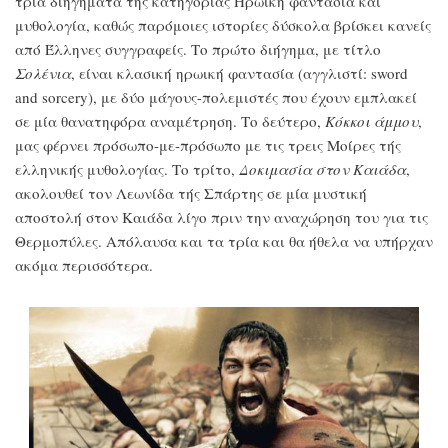
τρία διηγήματα τής κατηγορίας Ηρωική φαντασία και
μυθολογία, καθώς παρόμοιες ιστορίες δύσκολα βρίσκει κανείς
από Έλληνες συγγραφείς. Το πρώτο διήγημα, με τίτλο
Σολένια
, είναι κλασική ηρωική φαντασία (αγγλιστί: sword
and sorcery), με δύο μάγους-πολεμιστές που έχουν εμπλακεί
σε μία θανατηφόρα αναμέτρηση. Το δεύτερο,
Κόκκοι άμμου
,
μας φέρνει πρόσωπο-με-πρόσωπο με τις τρεις Μοίρες τής
ελληνικής μυθολογίας. Το τρίτο,
Δοκιμασία στον Καιάδα
,
ακολουθεί τον Λεωνίδα τής Σπάρτης σε μία μυστική
αποστολή στον Καιάδα λίγο πριν την αναχώρηση του για τις
Θερμοπύλες. Απόλαυσα και τα τρία και θα ήθελα να υπήρχαν
ακόμα περισσότερα.