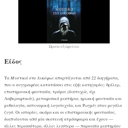
Ωραίο εξώφυλλο.
Είδος
Τα
Μυστικά στο Λυκόφως
απαρτίζονται από 22 διηγήματα,
που ο συγγραφέας κατατάσσει στις εξής κατηγορίες: θρίλερ,
επιστημονική φαντασία, τρόμος (δυστυχώς, όχι
Λαβκραφτικός), μεταφυσικό μυστήριο, ηρωική φαντασία και
μυθολογία, αστυνομική λογοτεχνία, και Ρωγμές στον μεγάλο
ζυγό. Οι ιστορίες, ακόμα και οι επιστημονικής φαντασίας,
διαπνέονται από μία σκοτεινή ατμόσφαιρα και έχουν —
άλλες περισσότερο, άλλες λιγότερο — παρουσία μυστηρίου