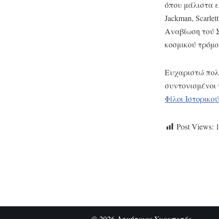
όπου μάλιστα ε
Jackman, Scarle
Αναβίωση τού Σ
κοσμικού τρόμο
Ευχαριστώ πολύ
συντονισμένοι 
Φίλοι Ιστορικ
Post Views:
© 2026 Δημήτριος Σκρεπετός