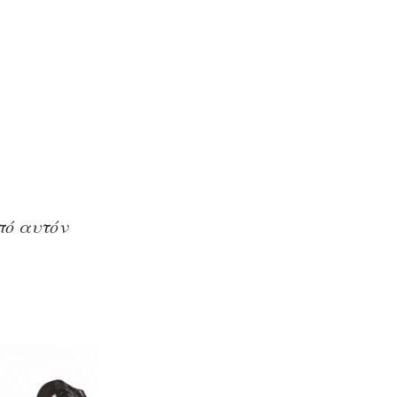
πό αυτόν