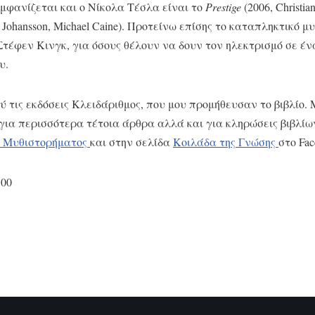
μφανίζεται και ο Νίκολα Τέσλα είναι το
Prestige
(2006, Christia
tt Johansson, Michael Caine). Προτείνω επίσης το καταπληκτικό 
τέφεν Κινγκ, για όσους θέλουν να δουν τον ηλεκτρισμό σε έ
υ.
 τις εκδόσεις Κλειδάριθμος, που μου προμήθευσαν το βιβλίο. 
για περισσότερα τέτοια άρθρα αλλά και για κληρώσεις βιβλίω
ού Μυθιστορήματος
και στην σελίδα
Κοιλάδα της Γνώσης
στο Fac
100