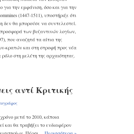
 για την εμφάνιση, όσο και για την
ommines (1447-1511), υποστήριξε ότι
η δεν θα μπορούσε να συντελεστεί.
 προσφορά των βυζαντινών λογίων,
897), που αναζητά τα αίτια της
ν-κρατών και στη στροφή προς νέα
 ρόλο στη μελέτη της αρχαιότητας.
εις αντί Κριτικής
τογράφος
χρόνο μετά το 2010, κάποια
ί και θα τραβήξει το ενδιαφέρον
 εισιτηρίων. Πέρσι…
Περισσότερα »