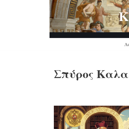
Κ
Μεταπηδήστε
στο
περιεχόμενο
Λ
Σπύρος Καλα