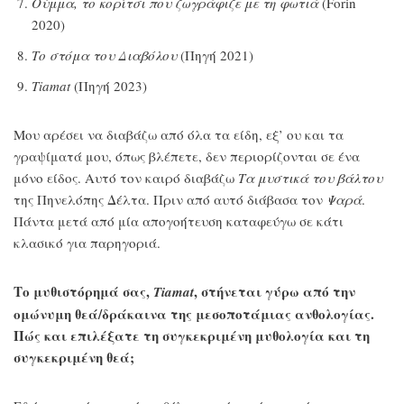
Ούμμα, το κορίτσι που ζωγράφιζε με τη φωτιά
(Forin
2020)
Το στόμα του Διαβόλου
(Πηγή 2021)
Tiamat
(Πηγή 2023)
Μου αρέσει να διαβάζω από όλα τα είδη, εξ’ ου και τα
γραψίματά μου, όπως βλέπετε, δεν περιορίζονται σε ένα
μόνο είδος. Αυτό τον καιρό διαβάζω
Τα μυστικά του βάλτου
της Πηνελόπης Δέλτα. Πριν από αυτό διάβασα τον
Ψαρά
.
Πάντα μετά από μία απογοήτευση καταφεύγω σε κάτι
κλασικό για παρηγοριά.
Το μυθιστόρημά σας,
, στήνεται γύρω από την
Tiamat
ομώνυμη θεά/δράκαινα της μεσοποτάμιας ανθολογίας.
Πώς και επιλέξατε τη συγκεκριμένη μυθολογία και τη
συγκεκριμένη θεά;