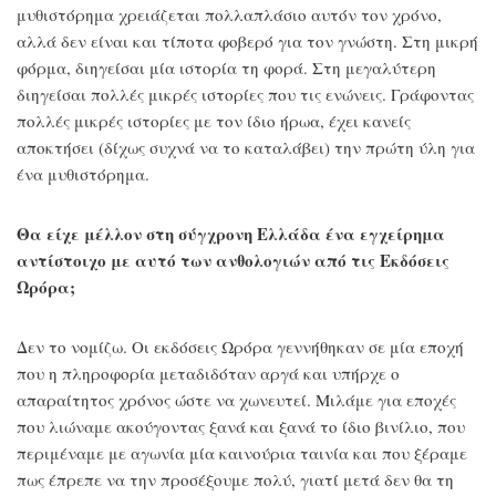
μυθιστόρημα χρειάζεται πολλαπλάσιο αυτόν τον χρόνο,
αλλά δεν είναι και τίποτα φοβερό για τον γνώστη. Στη μικρή
φόρμα, διηγείσαι μία ιστορία τη φορά. Στη μεγαλύτερη
διηγείσαι πολλές μικρές ιστορίες που τις ενώνεις. Γράφοντας
πολλές μικρές ιστορίες με τον ίδιο ήρωα, έχει κανείς
αποκτήσει (δίχως συχνά να το καταλάβει) την πρώτη ύλη για
ένα μυθιστόρημα.
Θα είχε μέλλον στη σύγχρονη Ελλάδα ένα εγχείρημα
αντίστοιχο με αυτό των ανθολογιών από τις Εκδόσεις
Ωρόρα;
Δεν το νομίζω. Οι εκδόσεις Ωρόρα γεννήθηκαν σε μία εποχή
που η πληροφορία μεταδιδόταν αργά και υπήρχε ο
απαραίτητος χρόνος ώστε να χωνευτεί. Μιλάμε για εποχές
που λιώναμε ακούγοντας ξανά και ξανά το ίδιο βινίλιο, που
περιμέναμε με αγωνία μία καινούρια ταινία και που ξέραμε
πως έπρεπε να την προσέξουμε πολύ, γιατί μετά δεν θα τη