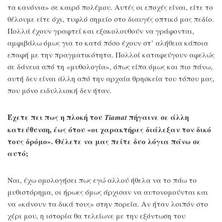
τα κανόνια» σε καιρό πολέμου. Αυτές οι εποχές είναι, είτε το
θέλουμε είτε όχι, τυφλό σημείο στο διαυγές οπτικό μας πεδίο.
Πολλά έχουν γραφτεί και εξακολουθούν να γράφονται,
αμφιβάλω όμως για το κατά πόσο έχουν στ’ αλήθεια κάποια
επαφή με την πραγματικότητα. Πολλοί καταφεύγουν αφελώς
σε δάνεια από τη «μυθολογία», όπως είπα όμως και πιο πάνω,
αυτή δεν είναι άλλη από την αρχαία θρησκεία του τόπου μας,
που μόνο ειδυλλιακή δεν ήταν.
Έχετε πει πως η πλοκή του
πήγαινε σε άλλη
Tiamat
κατεύθυνση, έως ότου «οι χαρακτήρες διάλεξαν τον δικό
τους δρόμο». Θέλετε να μας πείτε δυο λόγια πάνω σε
αυτό;
Ναι, έχω ομολογήσει πως εγώ αλλού ήθελα να το πάω το
μυθιστόρημα, οι ήρωες όμως άρχισαν να αυτονομούνται και
να «κάνουν τα δικά τους» στην πορεία. Αν ήταν λοιπόν στο
χέρι μου, η ιστορία θα τελείωνε με την εξόντωση του