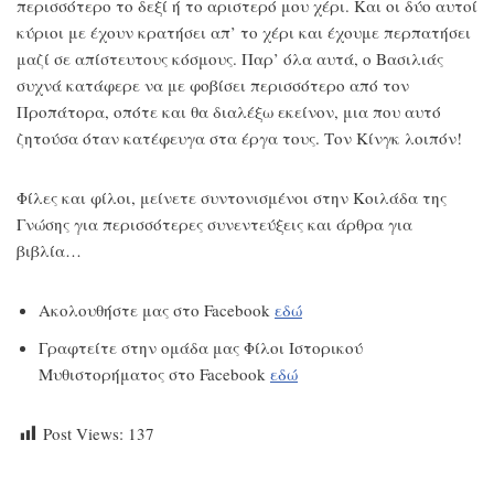
περισσότερο το δεξί ή το αριστερό μου χέρι. Και οι δύο αυτοί
κύριοι με έχουν κρατήσει απ’ το χέρι και έχουμε περπατήσει
μαζί σε απίστευτους κόσμους. Παρ’ όλα αυτά, ο Βασιλιάς
συχνά κατάφερε να με φοβίσει περισσότερο από τον
Προπάτορα, οπότε και θα διαλέξω εκείνον, μια που αυτό
ζητούσα όταν κατέφευγα στα έργα τους. Τον Κίνγκ λοιπόν!
Φίλες και φίλοι, μείνετε συντονισμένοι στην Κοιλάδα της
Γνώσης για περισσότερες συνεντεύξεις και άρθρα για
βιβλία…
Ακολουθήστε μας στο Facebook
εδώ
Γραφτείτε στην ομάδα μας Φίλοι Ιστορικού
Μυθιστορήματος στο Facebook
εδώ
Post Views:
137