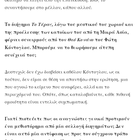
συναντήσουμε στο μέλλον, κάπου αλλού.
Το διήγημα
, λόγω του μυστικού του χωριού και
Το Τέρας
της προέλευσης των κατοίκων του από τη Μικρά Ασία,
φέρνει συνειρμούς από τον
του Φώτη
Θεό Κονάνο
Κόντογλου. Μπορούμε να το θεωρήσουμε άτυπη
συνέχειά του;
Δυστυχώς δεν έχω διαβάσει καθόλου Κόντογλου, ως εκ
τούτου, δεν είμαι σε θέση να απαντήσω στην ερώτηση, μια
που αγνοώ το κείμενο που αναφέρει, αλλά και το
περιεχόμενό του. Οπότε, όπως καταλαβαίνετε, κάθε πιθανή
ομοιότητα είναι εντελώς συμπωματική.
Γιατί πιστεύετε πως οι αναγνώστες γενικά προτιμούν
ένα μυθιστόρημα από μία συλλογή διηγημάτων; Δεν
είναι αυτό μία αντίφαση ως προς τον σύγχρονο τρόπο