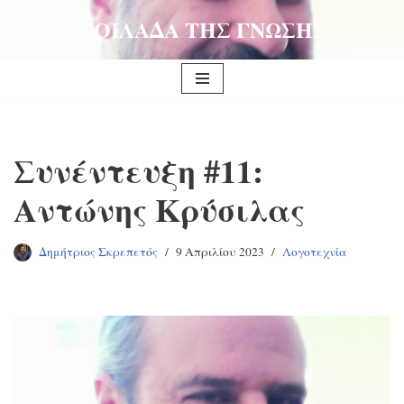
ΚΟΙΛΑΔΑ ΤΗΣ ΓΝΩΣΗΣ
Μεταπηδήστε
στο
περιεχόμενο
Συνέντευξη #11:
Αντώνης Κρύσιλας
Δημήτριος Σκρεπετός
9 Απριλίου 2023
Λογοτεχνία