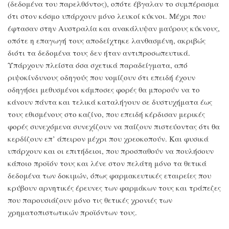
(δεδομένα του παρελθόντος), οπότε έβγαλαν το συμπέρασμα
ότι στον κόσμο υπάρχουν μόνο λευκοί κύκνοι. Μέχρι που
έφτασαν στην Αυστραλία και ανακάλυψαν μαύρους κύκνους,
οπότε η επαγωγή τους αποδείχτηκε λανθασμένη, ακριβώς
διότι τα δεδομένα τους δεν ήταν αντιπροσωπευτικά.
Υπάρχουν πλείστα όσα σχετικά παραδείγματα, από
ριψοκίνδυνους οδηγούς που νομίζουν ότι επειδή έχουν
οδηγήσει μεθυσμένοι κάμποσες φορές θα μπορούν να το
κάνουν πάντα και τελικά καταλήγουν σε δυστυχήματα έως
τους εθισμένους στο καζίνο, που επειδή κέρδισαν μερικές
φορές συνεχόμενα συνεχίζουν να παίζουν πιστεύοντας ότι θα
κερδίζουν επ’ άπειρον μέχρι που χρεοκοπούν. Και φυσικά
υπάρχουν και οι επιτήδειοι, που προσπαθούν να πουλήσουν
κάποιο προϊόν τους και λένε στον πελάτη μόνο τα θετικά
δεδομένα των δοκιμών, όπως φαρμακευτικές εταιρείες που
κρύβουν αρνητικές έρευνες των φαρμάκων τους και τράπεζες
που παρουσιάζουν μόνο τις θετικές χρονιές των
χρηματοπιστωτικών προϊόντων τους.