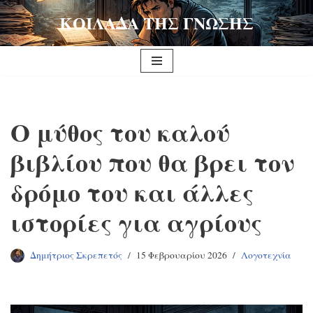
ΚΟΙΛΑΔΑ ΤΗΣ ΓΝΩΣΗΣ
Μεταπηδήστε
στο
περιεχόμενο
Ο μύθος του καλού
βιβλίου που θα βρει τον
δρόμο του και άλλες
ιστορίες για αγρίους
Δημήτριος Σκρεπετός
15 Φεβρουαρίου 2026
Λογοτεχνία