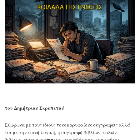
του Δημήτριου Σκρεπετού
Σύμφωνα με τους ίδιους τους κορυφαίους συγγραφείς αλλά
και με την κοινή λογική, η συγγραφή βιβλίων, καλών
βιβλίων, είναι μια επίπονη, χρονοβόρα και ψυχοφθόρα