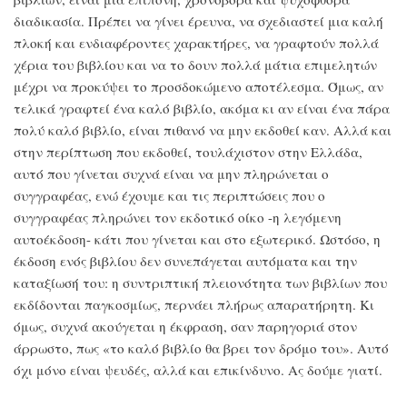
διαδικασία. Πρέπει να γίνει έρευνα, να σχεδιαστεί μια καλή
πλοκή και ενδιαφέροντες χαρακτήρες, να γραφτούν πολλά
χέρια του βιβλίου και να το δουν πολλά μάτια επιμελητών
μέχρι να προκύψει το προσδοκώμενο αποτέλεσμα. Όμως, αν
τελικά γραφτεί ένα καλό βιβλίο, ακόμα κι αν είναι ένα πάρα
πολύ καλό βιβλίο, είναι πιθανό να μην εκδοθεί καν. Αλλά και
στην περίπτωση που εκδοθεί, τουλάχιστον στην Ελλάδα,
αυτό που γίνεται συχνά είναι να μην πληρώνεται ο
συγγραφέας, ενώ έχουμε και τις περιπτώσεις που ο
συγγραφέας πληρώνει τον εκδοτικό οίκο -η λεγόμενη
αυτοέκδοση- κάτι που γίνεται και στο εξωτερικό. Ωστόσο, η
έκδοση ενός βιβλίου δεν συνεπάγεται αυτόματα και την
καταξίωσή του: η συντριπτική πλειονότητα των βιβλίων που
εκδίδονται παγκοσμίως, περνάει πλήρως απαρατήρητη. Κι
όμως, συχνά ακούγεται η έκφραση, σαν παρηγοριά στον
άρρωστο, πως «το καλό βιβλίο θα βρει τον δρόμο του». Αυτό
όχι μόνο είναι ψευδές, αλλά και επικίνδυνο. Ας δούμε γιατί.